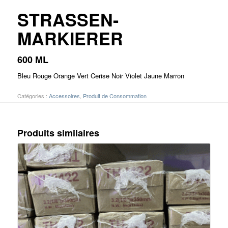
STRASSEN-
MARKIERER
600 ML
Bleu Rouge Orange Vert Cerise Noir Violet Jaune Marron
Catégories :
Accessoires
,
Produit de Consommation
Produits similaires