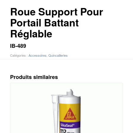
Roue Support Pour
Portail Battant
Réglable
IB-489
Catégories :
Accessoires
,
Quincailleries
Produits similaires