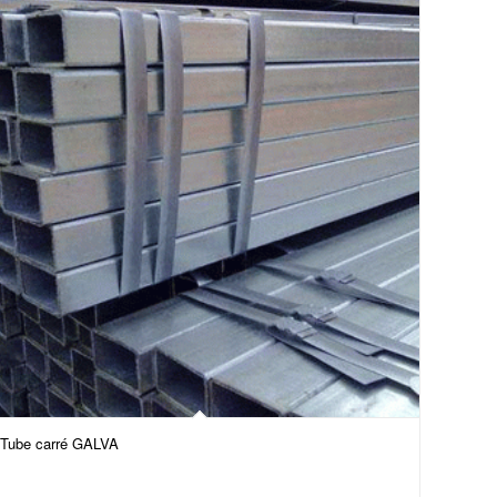
Tube carré GALVA