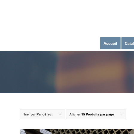
Accueil
Cata
Trier par
Afficher
Par défaut
15 Produits par page