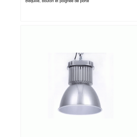
Béquille, bouton et poignée de porte