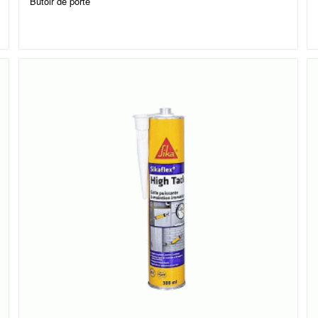
Butoir de porte