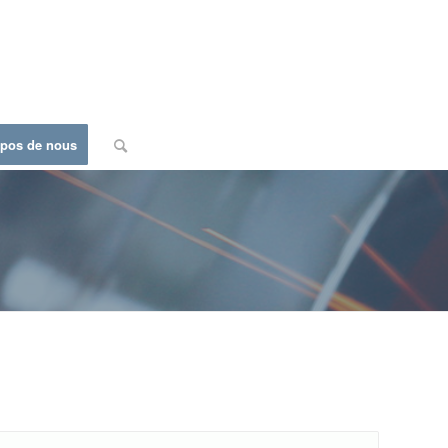
opos de nous