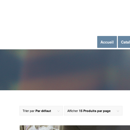
Accueil
Cata
Trier par
Afficher
Par défaut
15 Produits par page