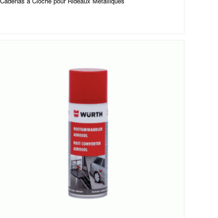
Cadenas à Cloche pour Rideaux Métalliques