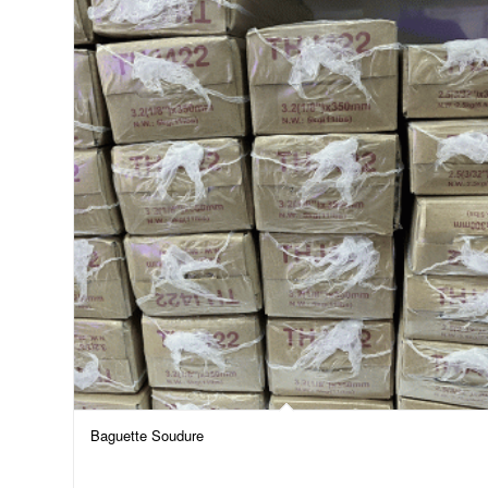
Baguette Soudure