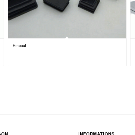
Embout
SON
INFORMATIONS