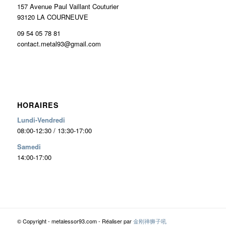
157 Avenue Paul Vaillant Couturier
93120 LA COURNEUVE
09 54 05 78 81
contact.metal93@gmail.com
HORAIRES
Lundi-Vendredi
08:00-12:30 / 13:30-17:00
Samedi
14:00-17:00
© Copyright - metalessor93.com - Réaliser par
金刚禅狮子吼