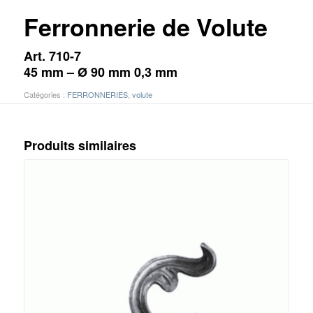
Ferronnerie de Volute
Art. 710-7
45 mm – Ø 90 mm 0,3 mm
Catégories :
FERRONNERIES
,
volute
Produits similaires