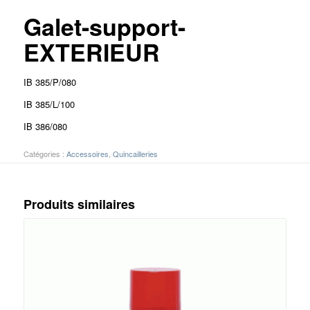
Galet-support-
EXTERIEUR
IB 385/P/080
IB 385/L/100
IB 386/080
Catégories :
Accessoires
,
Quincailleries
Produits similaires