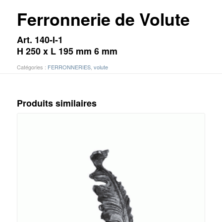
Ferronnerie de Volute
Art. 140-I-1
H 250 x L 195 mm 6 mm
Catégories :
FERRONNERIES
,
volute
Produits similaires