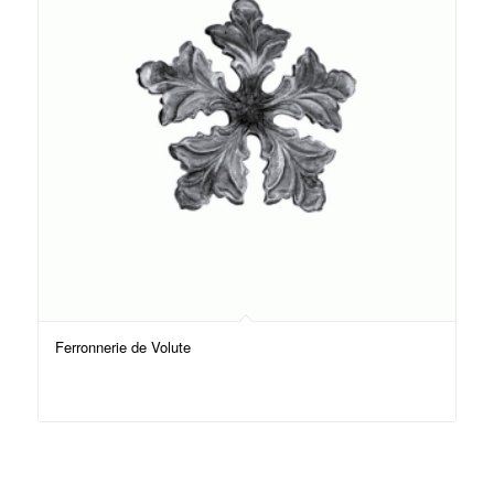
Ferronnerie de Volute