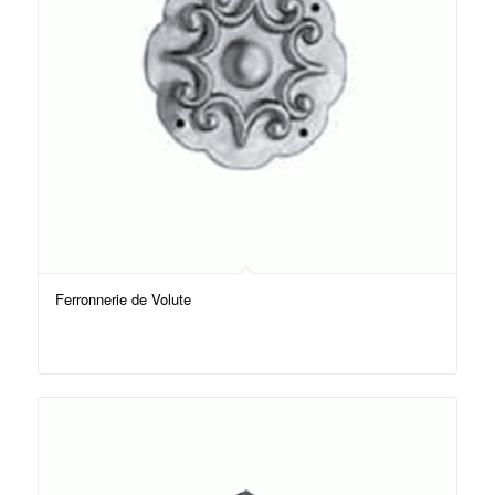
Ferronnerie de Volute