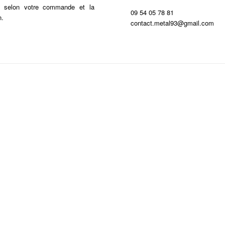
s selon votre commande et la
09 54 05 78 81
n.
contact.metal93@gmail.com