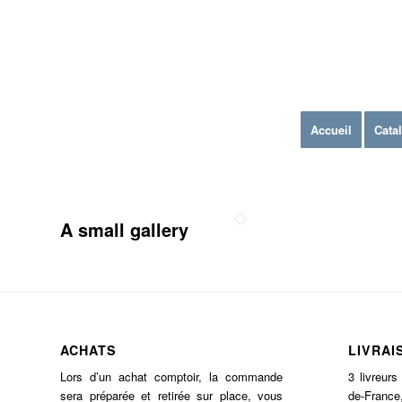
Accueil
Cata
A small gallery
ACHATS
LIVRAI
Lors d’un achat comptoir, la commande
3 livreurs
sera préparée et retirée sur place, vous
de-France,