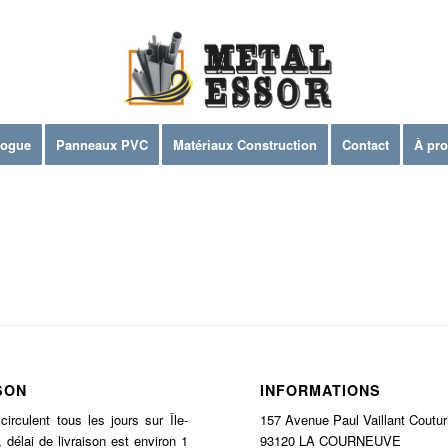
logue
Panneaux PVC
Matériaux Construction
Contact
À pr
SON
INFORMATIONS
 circulent tous les jours sur Île-
157 Avenue Paul Vaillant Coutur
 délai de livraison est environ 1
93120 LA COURNEUVE