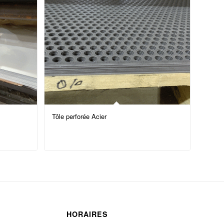
Tôle perforée Acier
HORAIRES