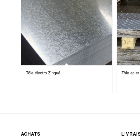
Tôle électro Zingué
Tôle acier
ACHATS
LIVRAI