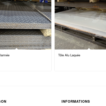
 larmée
Tôle Alu Laquée
SON
INFORMATIONS