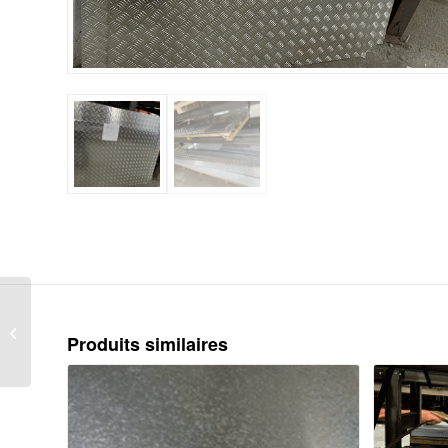
Tôle acier larmée
Produits similaires