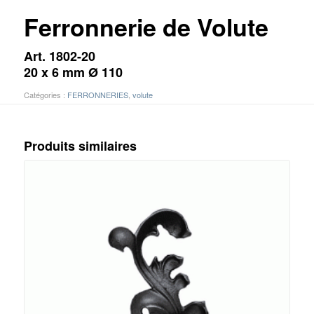
Ferronnerie de Volute
Art. 1802-20
20 x 6 mm Ø 110
Catégories :
FERRONNERIES
,
volute
Produits similaires