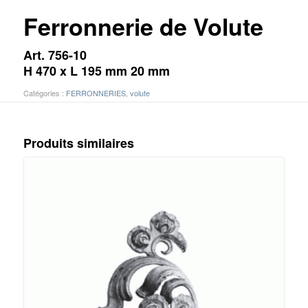
Ferronnerie de Volute
Art. 756-10
H 470 x L 195 mm 20 mm
Catégories :
FERRONNERIES
,
volute
Produits similaires