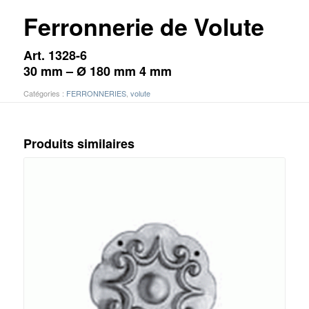
Ferronnerie de Volute
Art. 1328-6
30 mm – Ø 180 mm 4 mm
Catégories :
FERRONNERIES
,
volute
Produits similaires