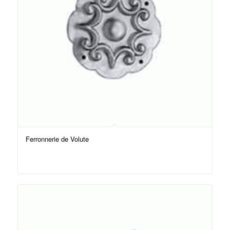
Ferronnerie de Volute