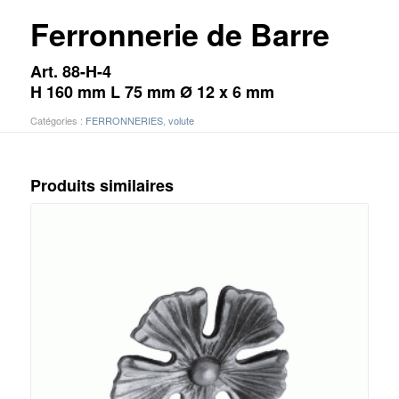
Ferronnerie de Barre
Art. 88-H-4
H 160 mm L 75 mm Ø 12 x 6 mm
Catégories :
FERRONNERIES
,
volute
Produits similaires