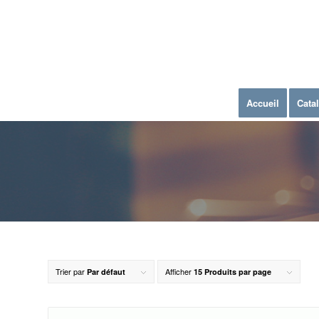
Accueil
Cata
Trier par
Afficher
Par défaut
15 Produits par page